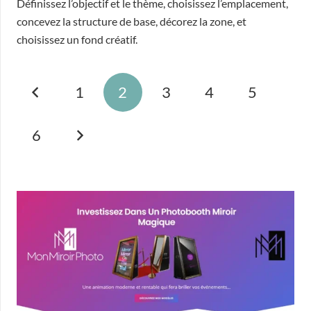
Définissez l’objectif et le thème, choisissez l’emplacement,
concevez la structure de base, décorez la zone, et
choisissez un fond créatif.
1
2
3
4
5
6