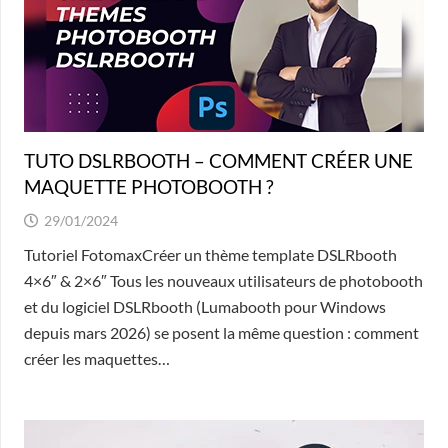
TUTO DSLRBOOTH – COMMENT CRÉER UNE
MAQUETTE PHOTOBOOTH ?
29/01/2024
Tutoriel FotomaxCréer un thème template DSLRbooth
4×6″ & 2×6″ Tous les nouveaux utilisateurs de photobooth
et du logiciel DSLRbooth (Lumabooth pour Windows
depuis mars 2026) se posent la même question : comment
créer les maquettes…