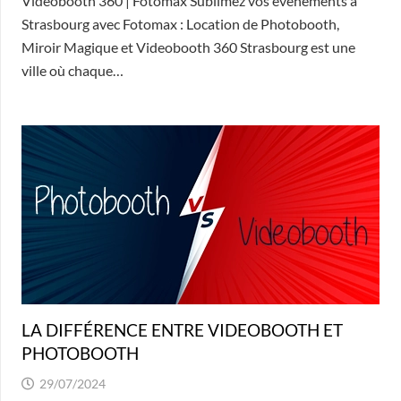
Videobooth 360 | Fotomax Sublimez vos événements à
Strasbourg avec Fotomax : Location de Photobooth,
Miroir Magique et Videobooth 360 Strasbourg est une
ville où chaque…
LA DIFFÉRENCE ENTRE VIDEOBOOTH ET
PHOTOBOOTH
29/07/2024