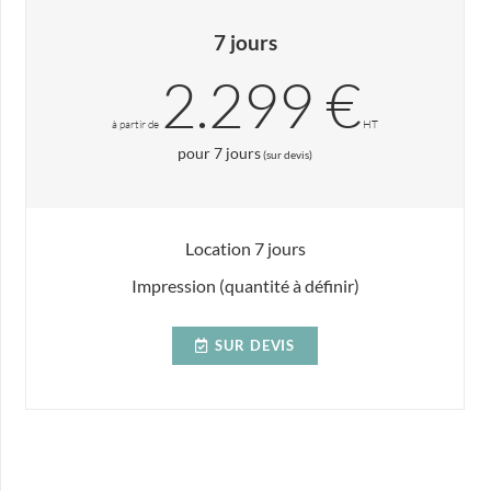
7 jours
2.299 €
à partir de
HT
pour 7 jours
(sur devis)
Location 7 jours
Impression (quantité à définir)
SUR DEVIS