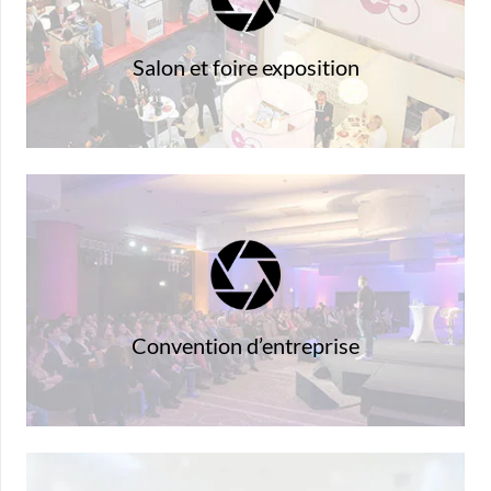
coordonnées de vos visiteurs
Animez votre stand et capturez les
Salon et foire exposition
ludique
collaborateurs et apportez-y un côté
Dynamisez les réunions avec vos
Convention d’entreprise