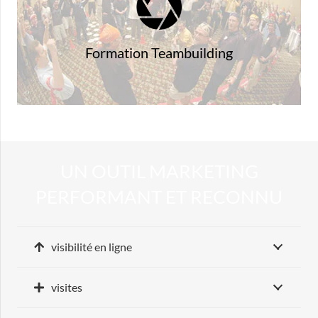
pour souder les troupes
Une photo d’équipe…rien de mieux que
Formation Teambuilding
UN OUTIL MARKETING
PERFORMANT ET RECONNU
visibilité en ligne
visites