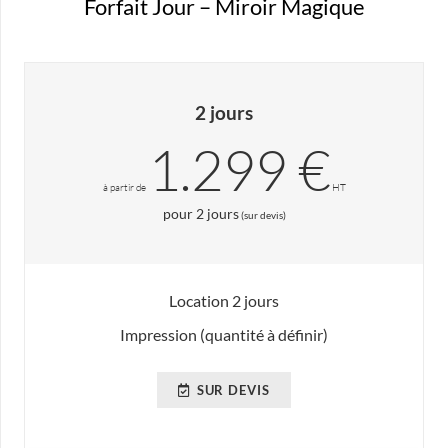
Forfait Jour – Miroir Magique
2 jours
1.299 €
à partir de
HT
pour 2 jours
(sur devis)
Location 2 jours
Impression (quantité à définir)
SUR DEVIS