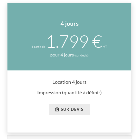
4 jours
1.799 €
à partir de
HT
pour 4 jours
(sur devis)
Location 4 jours
Impression (quantité à définir)
SUR DEVIS