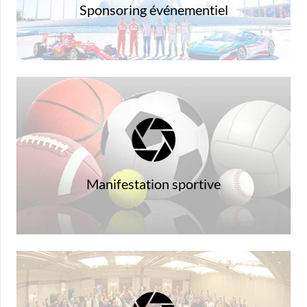
Sponsoring événementiel
moment inoubliable
Faites de ce moment pour vos clients, un
Manifestation sportive