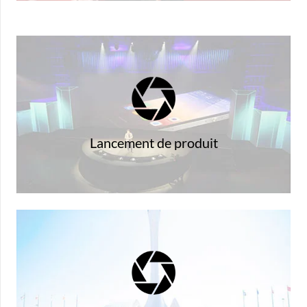
viralité de ce nouveau produit
Optimisez vos chances pour générer une
Lancement de produit
marque et faites-le savoir
Immortalisez la présence de votre