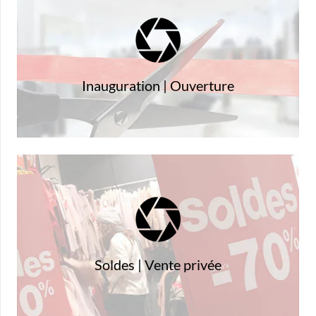
souvenir de ce moment
Que vos clients puissent conserver un
Inauguration | Ouverture
offres
ambassadeurs et fassent connaitre vos
Que vos clients deviennent vos meilleurs
Soldes | Vente privée