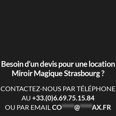
Besoin d’un devis pour une
location
Miroir Magique Strasbourg
?
CONTACTEZ-NOUS PAR TÉLÉPHONE
AU
+33.(0)6.69.75.15.84
OU PAR EMAIL
CO
*****
@
*****
AX.FR