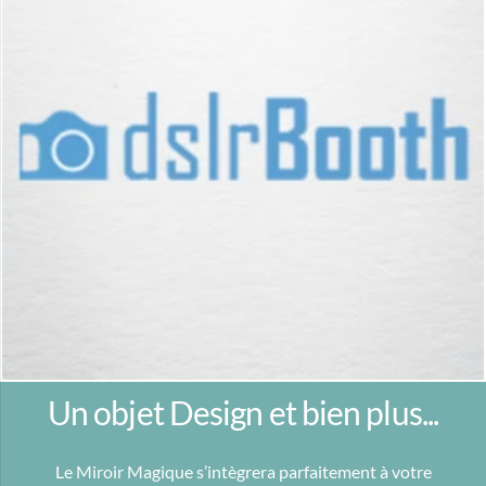
Un objet Design et bien plus...
Le Miroir Magique s’intègrera parfaitement à votre