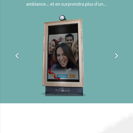
ambiance… et en surprendra plus d’un…