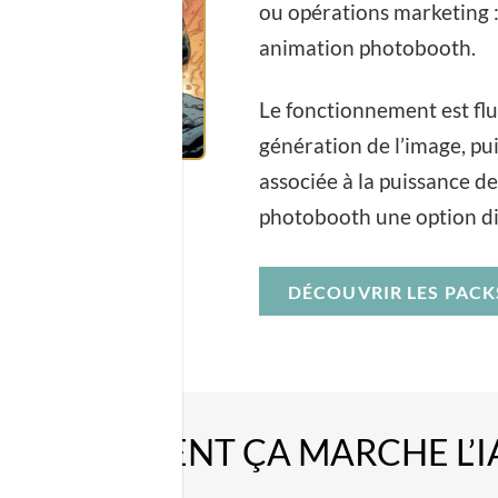
ou opérations marketing : 
animation photobooth.
Le fonctionnement est flui
génération de l’image, pui
associée à la puissance de l
photobooth une option dif
DÉCOUVRIR LES PACK
COMMENT ÇA MARCHE L’I