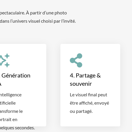
ectaculaire. À partir d’une photo
ans l’univers visuel choisi par l’invité.
. Génération
4. Partage &
A
souvenir
intelligence
Le visuel final peut
tificielle
être affiché, envoyé
ansforme le
ou partagé.
rtrait en
elques secondes.