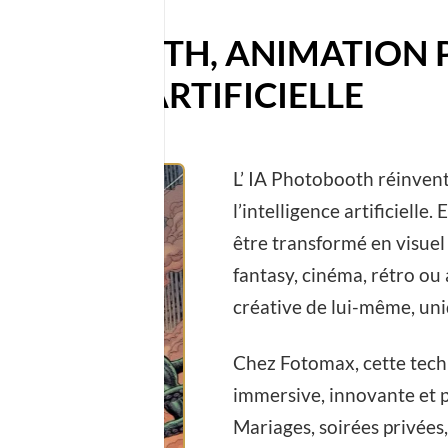
PHOTOBOOTH, ANIMATION 
LIGENCE ARTIFICIELLE
L’ IA Photobooth réinven
l’intelligence artificiell
être transformé en visuel
fantasy, cinéma, rétro ou
créative de lui-même, u
Chez Fotomax, cette tech
immersive, innovante et 
Mariages, soirées privées