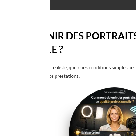
NT OBTENIR DES PORTRAITS 
SSIONNELLE ?
n rendu spectaculaire et réaliste, quelques conditions simples per
iques utilisées lors de nos prestations.