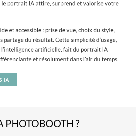
le portrait IA attire, surprend et valorise votre
de et accessible : prise de vue, choix du style,
s partage du résultat. Cette simplicité d’usage,
’intelligence artificielle, fait du portrait IA
férenciante et résolument dans l’air du temps.
S IA
A PHOTOBOOTH ?