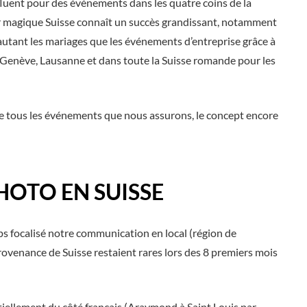
fluent pour des événements dans les quatre coins de la
ir magique Suisse connaît un succès grandissant, notamment
utant les mariages que les événements d’entreprise grâce à
à Genève, Lausanne et dans toute la Suisse romande pour les
 de tous les événements que nous assurons, le concept encore
HOTO EN SUISSE
 focalisé notre communication en local (région de
provenance de Suisse restaient rares lors des 8 premiers mois
tiellement du côté français (Araymond à Saint Louis par