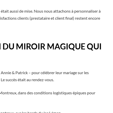
était aussi de mise. Nous nous attachons à personnaliser à
ctions clients (prestataire et client final) restent encore
 DU MIROIR MAGIQUE QUI
Annie & Patrick – pour célébrer leur mariage sur les
 Le succès était au rendez-vous.
 Montreux, dans des conditions logistiques épiques pour
ntreux, sur les bords du lac Léman.