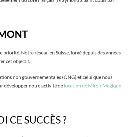
AMONT
ne priorité. Notre réseau en Suisse, forgé depuis des années
r cet objectif.
anisations non gouvernementales (ONG) et celui que nous
r développer notre activité de
location de Miroir Magique
I CE SUCCÈS ?