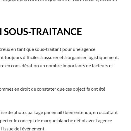
N SOUS-TRAITANCE
reux en tant que sous-traitant pour une agence
toujours difficiles à assurer et à organiser logistiquement.
re en considération un nombre importants de facteurs et
 sommes en droit de constater que ces objectifs ont été
rise de photo, partage par email (bien entendu, en occultant
pecter le concept de marque blanche défini avec l’agence
 l’issue de l’événement.