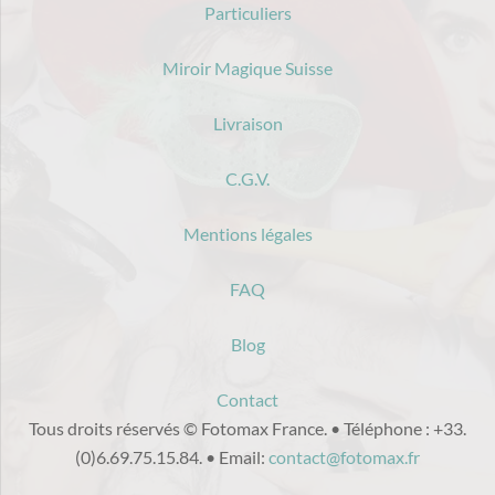
Particuliers
Miroir Magique Suisse
Livraison
C.G.V.
Mentions légales
FAQ
Blog
Contact
Tous droits réservés © Fotomax France.
•
Téléphone : +33.
(0)6.69.75.15.84.
•
Email:
contact@fotomax.fr