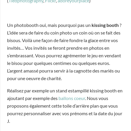
(
Tiedphotography
,
Flickr
,
adoreyourplace
)
Un photobooth oui, mais pourquoi pas un
kissing booth
?
L’idée sera de faire du coin photo un coin où on se fait des
bisous. Voilà une façon de faire fondre la glace entre vos
invités… Vos invités se feront prendre en photos en
s’embrassant. Vous pourrez agrémenter le jeu en vendant
le bisou pour quelques centimes ou quelques euros.
L’argent amassé pourra servir à la cagnotte des mariés ou
pour une oeuvre de charité.
Réalisez par exemple un stand estampillé kissing booth en
ajoutant par exemple des
ballons coeur
. Nous vous
proposons également cette toile d’arrière plan que vous
pourrez personnaliser avec vos prénoms et la date du jour
J.