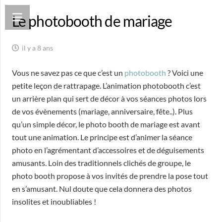
Le photobooth de mariage
il y a 8 ans
Vous ne savez pas ce que c’est un
photobooth
? Voici une
petite leçon de rattrapage. L’animation photobooth c’est
un arrière plan qui sert de décor à vos séances photos lors
de vos évènements (mariage, anniversaire, fête..). Plus
qu’un simple décor, le photo booth de mariage est avant
tout une animation. Le principe est d’animer la séance
photo en l’agrémentant d’accessoires et de déguisements
amusants. Loin des traditionnels clichés de groupe, le
photo booth propose à vos invités de prendre la pose tout
en s’amusant. Nul doute que cela donnera des photos
insolites et inoubliables !