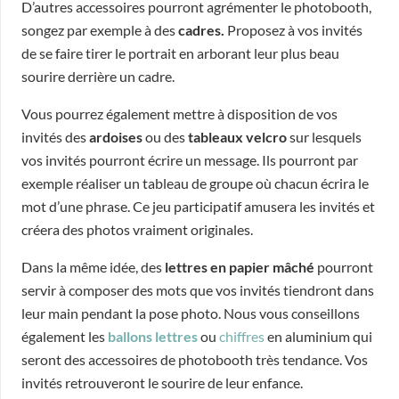
D’autres accessoires pourront agrémenter le photobooth,
songez par exemple à des
cadres.
Proposez à vos invités
de se faire tirer le portrait en arborant leur plus beau
sourire derrière un cadre.
Vous pourrez également mettre à disposition de vos
invités des
ardoises
ou des
tableaux velcro
sur lesquels
vos invités pourront écrire un message. Ils pourront par
exemple réaliser un tableau de groupe où chacun écrira le
mot d’une phrase. Ce jeu participatif amusera les invités et
créera des photos vraiment originales.
Dans la même idée, des
lettres en papier mâché
pourront
servir à composer des mots que vos invités tiendront dans
leur main pendant la pose photo. Nous vous conseillons
également les
ballons lettres
ou
chiffres
en aluminium qui
seront des accessoires de photobooth très tendance. Vos
invités retrouveront le sourire de leur enfance.