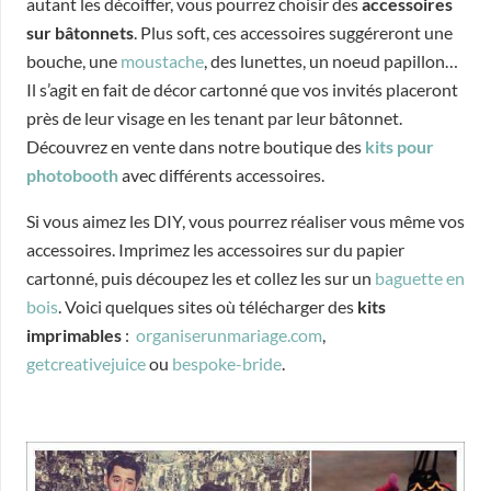
autant les décoiffer, vous pourrez choisir des
accessoires
sur bâtonnets
. Plus soft, ces accessoires suggéreront une
bouche, une
moustache
, des lunettes, un noeud papillon…
Il s’agit en fait de décor cartonné que vos invités placeront
près de leur visage en les tenant par leur bâtonnet.
Découvrez en vente dans notre boutique des
kits pour
photobooth
avec différents accessoires.
Si vous aimez les DIY, vous pourrez réaliser vous même vos
accessoires. Imprimez les accessoires sur du papier
cartonné, puis découpez les et collez les sur un
baguette en
bois
. Voici quelques sites où télécharger des
kits
imprimables
:
organiserunmariage.com
,
getcreativejuice
ou
bespoke-bride
.