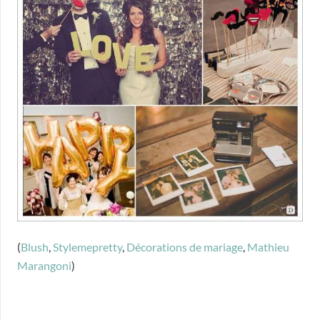
(
Blush
,
Stylemepretty
,
Décorations de mariage
,
Mathieu
Marangoni
)