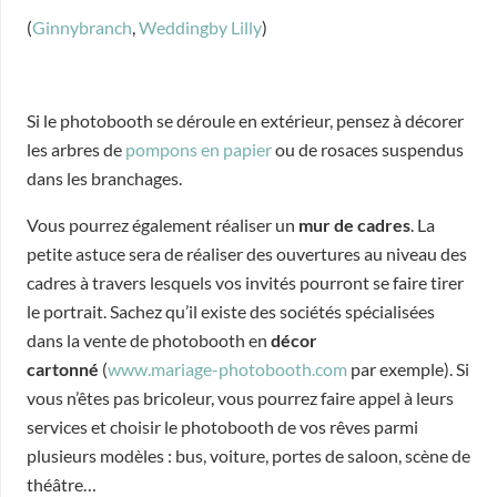
(
Ginnybranch
,
Weddingby Lilly
)
Si le photobooth se déroule en extérieur, pensez à décorer
les arbres de
pompons en papier
ou de rosaces suspendus
dans les branchages.
Vous pourrez également réaliser un
mur de cadres
. La
petite astuce sera de réaliser des ouvertures au niveau des
cadres à travers lesquels vos invités pourront se faire tirer
le portrait. Sachez qu’il existe des sociétés spécialisées
dans la vente de photobooth en
décor
cartonné
(
www.mariage-photobooth.com
par exemple). Si
vous n’êtes pas bricoleur, vous pourrez faire appel à leurs
services et choisir le photobooth de vos rêves parmi
plusieurs modèles : bus, voiture, portes de saloon, scène de
théâtre…