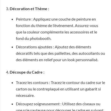
3.
Décoration et Thème :
Peinture : Appliquez une couche de peinture en
fonction du thème de l’événement. Assurez-vous
que la couleur complémente les accessoires et le
fond du photobooth.
Décorations ajoutées : Ajoutez des éléments
décoratifs tels que des paillettes, des autocollants ou
des éléments en relief pour un look personnalisé.
4.
Découpe du Cadre :
Tracez les contours : Tracez le contour du cadre sur le
carton ou le contreplaqué en utilisant un gabarit si
nécessaire.
Découpez soigneusement : Utilisez des ciseaux ou
une scie sauteuse pour découper le cadre en suivant