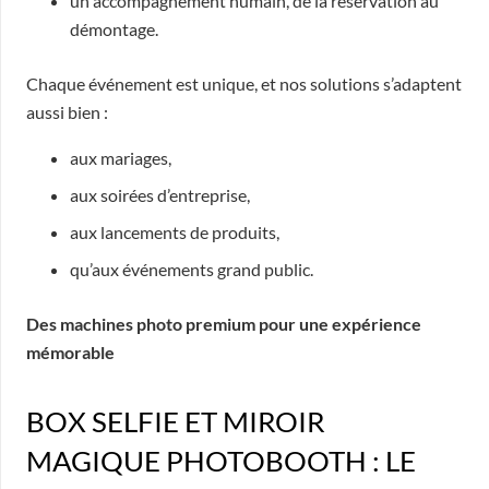
un accompagnement humain, de la réservation au
démontage.
Chaque événement est unique, et nos solutions s’adaptent
aussi bien :
aux mariages,
aux soirées d’entreprise,
aux lancements de produits,
qu’aux événements grand public.
Des machines photo premium pour une expérience
mémorable
BOX SELFIE ET MIROIR
MAGIQUE PHOTOBOOTH : LE